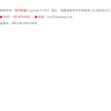
版权所有：
恒兴机械
Copyright © 2015 , 地址：福建省泉州市丰州镇东门工业区恒兴
电话：
139 5979 0603
邮箱：hx@fj-hengxing.com
备案号：
闽ICP备19003260号