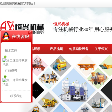
欢迎光恒兴机械官方网站！
恒兴机械
专注机械行业30年 用心服
网站首页
产品展示
产品视频
匀质砌块设备
关于恒兴
技术支持
产品咨询
联系我们