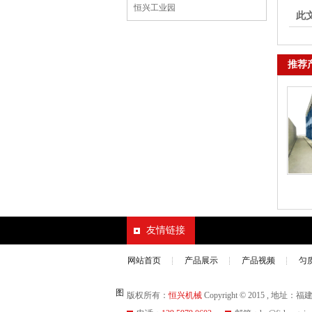
恒兴工业园
此
推荐
友情链接
网站首页
产品展示
产品视频
匀
图
版权所有：
恒兴机械
Copyright © 2015 