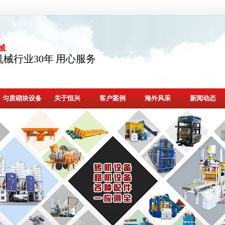
械
械行业30年 用心服务
匀质砌块设备
关于恒兴
客户案例
海外风采
新闻动态