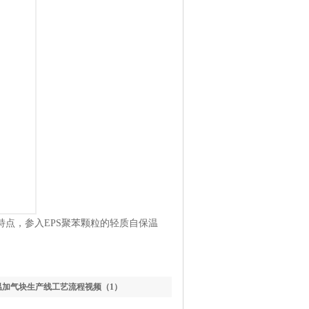
点，参入EPS聚苯颗粒的轻质自保温
温加气块生产线工艺流程视频（1）