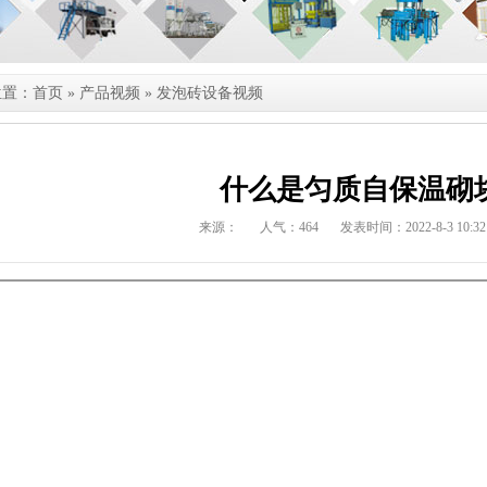
位置：
首页
»
产品视频
»
发泡砖设备视频
什么是匀质自保温砌
来源：
人气：
464
发表时间：2022-8-3 10:32: